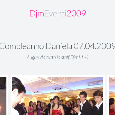
Djm
Eventi
2009
Compleanno Daniela 07.04.200
Auguri da tutto lo staff Djm!!! =)