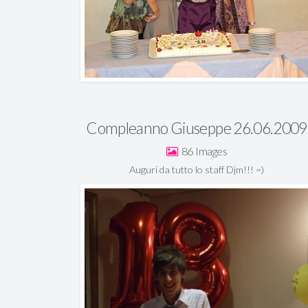
Compleanno Giuseppe 26.06.2009
86
Auguri da tutto lo staff Djm!!! =)