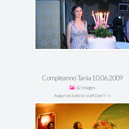
Compleanno Tania 10.06.2009
62
Auguri da tutto lo staff Djm!!! =)