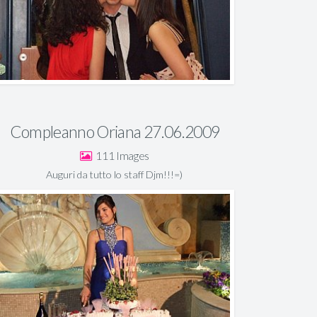
Compleanno Oriana 27.06.2009
111
Auguri da tutto lo staff Djm!!!=)