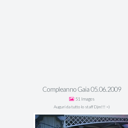
Compleanno Gaia 05.06.2009
51
Auguri da tutto lo staff Djm!!! =)