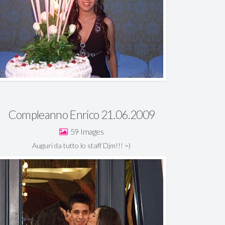
Compleanno Enrico 21.06.2009
59
Auguri da tutto lo staff Djm!!! =)