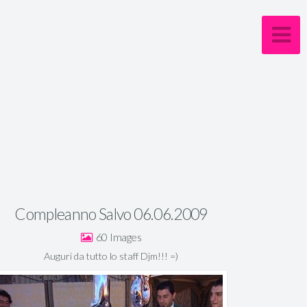
Compleanno Salvo 06.06.2009
60
Auguri da tutto lo staff Djm!!! =)