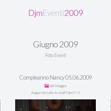
Djm
Eventi
2009
Giugno 2009
Foto Eventi
Compleanno Nancy 05.06.2009
64
Auguri da tutto lo staff Djm!!! =)